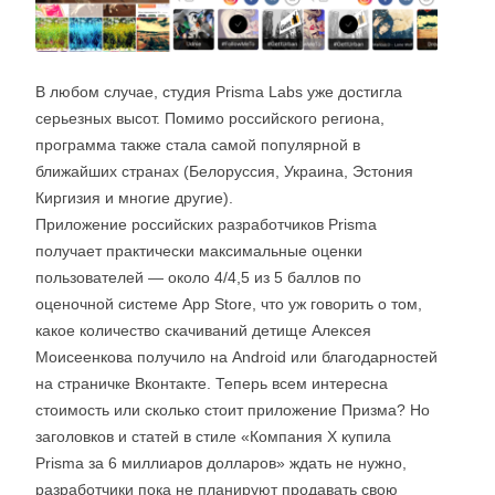
В любом случае, студия Prisma Labs уже достигла
серьезных высот. Помимо российского региона,
программа также стала самой популярной в
ближайших странах (Белоруссия, Украина, Эстония
Киргизия и многие другие).
Приложение российских разработчиков Prisma
получает практически максимальные оценки
пользователей — около 4/4,5 из 5 баллов по
оценочной системе App Store, что уж говорить о том,
какое количество скачиваний детище Алексея
Моисеенкова получило на Android или благодарностей
на страничке Вконтакте. Теперь всем интересна
стоимость или сколько стоит приложение Призма? Но
заголовков и статей в стиле «Компания Х купила
Prisma за 6 миллиаров долларов» ждать не нужно,
разработчики пока не планируют продавать свою